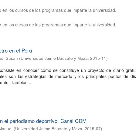
en los cursos de los programas que imparte la universidad.
en los cursos de los programas que imparte la universidad.
tro en el Perú
os, Susan
(
Universidad Jaime Bausate y Meza
,
2015-11
)
 consiste en conocer cómo se constituye un proyecto de diario gratu
áles son las estrategias de mercado y los principales puntos de dis
ento. También ...
en el periodismo deportivo. Canal CDM
Manuel
(
Universidad Jaime Bausate y Meza
,
2015-07
)