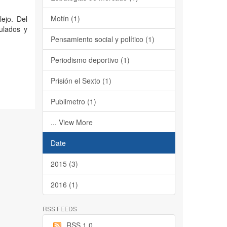
Motín (1)
lejo. Del
tulados y
Pensamiento social y político (1)
Periodismo deportivo (1)
Prisión el Sexto (1)
Publimetro (1)
... View More
Date
2015 (3)
2016 (1)
RSS FEEDS
RSS 1.0