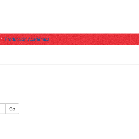
Producción Académica
Go