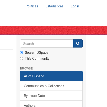
Políticas
Estadísticas
Login
Search DSpace
This Community
BROWSE
All of DSpace
Communities & Collections
By Issue Date
Authors