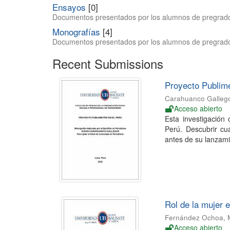
Ensayos
[0]
Documentos presentados por los alumnos de pregrado 
Monografías
[4]
Documentos presentados por los alumnos de pregrado 
Recent Submissions
Proyecto Publime
Carahuanco Galleg
Acceso abierto
Esta investigación
Perú. Descubrir cu
antes de su lanzami
Rol de la mujer 
Fernández Ochoa, 
Acceso abierto