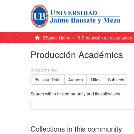
DSpace Home
5.Producción de estudiantes
Producción Académica
BROWSE BY
By Issue Date
Authors
Titles
Subjects
Search within this community and its collections:
Collections in this community