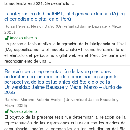
la audiencia en 2024. Se desarrolló ...
La integración de ChatGPT, inteligencia artificial (IA) en
el periodismo digital en el Perú
Rojas Penela, Néstor Darío
(
Universidad Jaime Bausate y Meza
,
2025
)
Acceso abierto
La presente tesis analiza la integración de la inteligencia artificial
(IA), específicamente el modelo ChatGPT, como herramienta en
el ejercicio del periodismo digital web en el Perú. Se parte del
reconocimiento de una ...
Relación de la representación de las expresiones
culturales con los medios de comunicación según la
perspectiva de los estudiantes del 5to ciclo de la
Universidad Jaime Bausate y Meza. Marzo – Junio del
2025
Ramirez Moreno, Valeria Evelyn
(
Universidad Jaime Bausate y
Meza
,
2025
)
Acceso abierto
El objetivo de la presente tesis fue determinar la relación de la
representación de las expresiones culturales con los medios de
comunicación según la perspectiva de los estudiantes del 5to