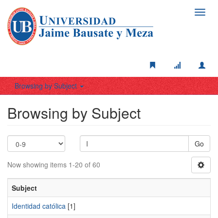
Toggl
navig
Browsing by Subject
Browsing by Subject
Go
Now showing items 1-20 of 60
Subject
Identidad católica
[1]