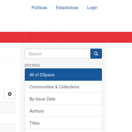
Políticas
Estadísticas
Login
BROWSE
All of DSpace
Communities & Collections
By Issue Date
Authors
Titles