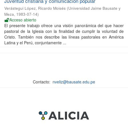
Juventud cristiana y comunicación popular
Verástegui López, Ricardo Moisés
(
Universidad Jaime Bausate y
Meza
,
1983-07-14
)
Acceso abierto
El presente trabajo ofrece una visión panorámica del que hacer
pastoral de la Iglesia con la finalidad de cumplir la voluntad de
Cristo. También nos describe las líneas pastorales en América
Latina y el Perú, conjuntamente ...
Contacto:
nveliz@bausate.edu.pe