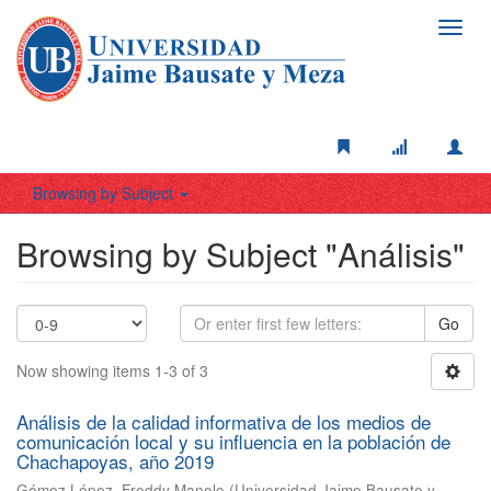
Toggl
navig
Browsing by Subject
Browsing by Subject "Análisis"
Go
Now showing items 1-3 of 3
Análisis de la calidad informativa de los medios de
comunicación local y su influencia en la población de
Chachapoyas, año 2019
Gómez López, Freddy Manolo
(
Universidad Jaime Bausate y