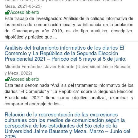
Meza
,
2021-05-25
)
Acceso abierto
Este trabajo de investigación: Análisis de la calidad informativa de
los medios de comunicación local y su influencia en la población
de Chachapoyas año 2019, es de tipo analítico, descriptivo,
hipotético y práctico que ...
Análisis del tratamiento informativo de los diarios El
Comercio y La República de la Segunda Elección
Presidencial 2021 – Período del 5 mayo al 5 de junio.
Miranda Fernández, Javier Eduardo
(
Universidad Jaime Bausate
y Meza
,
2022
)
Acceso abierto
Esta tesis denominada “Análisis del tratamiento informativo de los
diarios “El Comercio” y “La República” sobre la Segunda Elección
Presidencial 2021” tiene como objetivo analizar, examinar y
comparar el abordaje de los ...
Relación de la representación de las expresiones
culturales con los medios de comunicación según la
perspectiva de los estudiantes del 5to ciclo de la
Universidad Jaime Bausate y Meza. Marzo – Junio del
2025