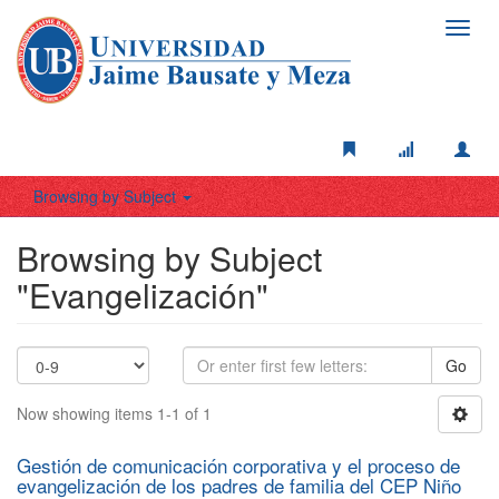
Toggl
navig
Browsing by Subject
Browsing by Subject
"Evangelización"
Go
Now showing items 1-1 of 1
Gestión de comunicación corporativa y el proceso de
evangelización de los padres de familia del CEP Niño