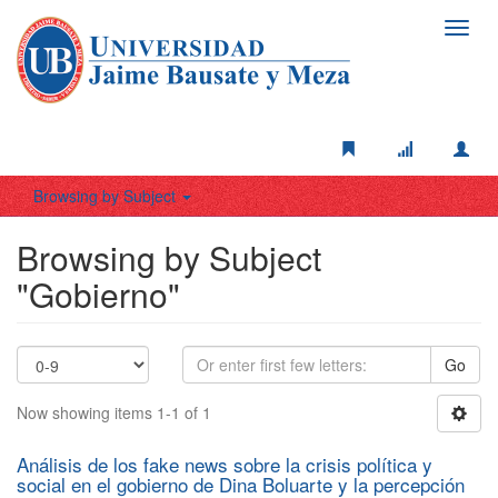
Toggl
navig
Browsing by Subject
Browsing by Subject
"Gobierno"
Go
Now showing items 1-1 of 1
Análisis de los fake news sobre la crisis política y
social en el gobierno de Dina Boluarte y la percepción