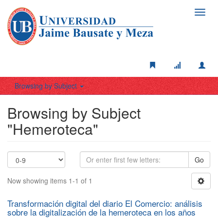
Toggl
navig
Browsing by Subject
Browsing by Subject
"Hemeroteca"
Go
Now showing items 1-1 of 1
Transformación digital del diario El Comercio: análisis
sobre la digitalización de la hemeroteca en los años