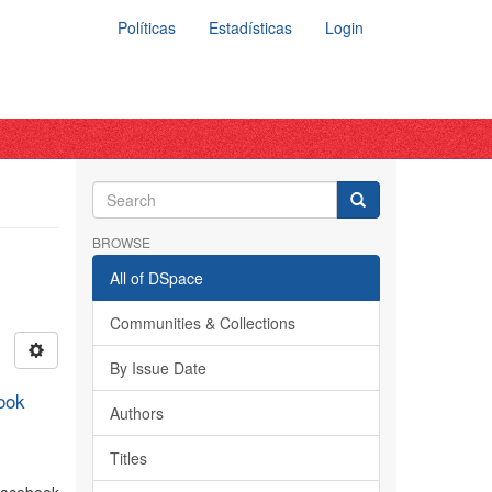
Políticas
Estadísticas
Login
BROWSE
All of DSpace
Communities & Collections
By Issue Date
book
Authors
Titles