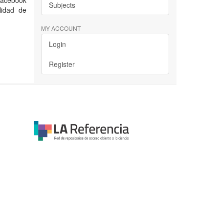
 Facebook
Subjects
lidad de
MY ACCOUNT
Login
Register