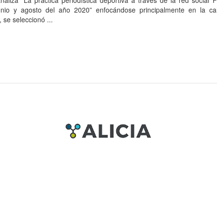
naliza “La práctica periodística deportiva a través de la red social
unio y agosto del año 2020” enfocándose principalmente en la ca
, se seleccionó ...