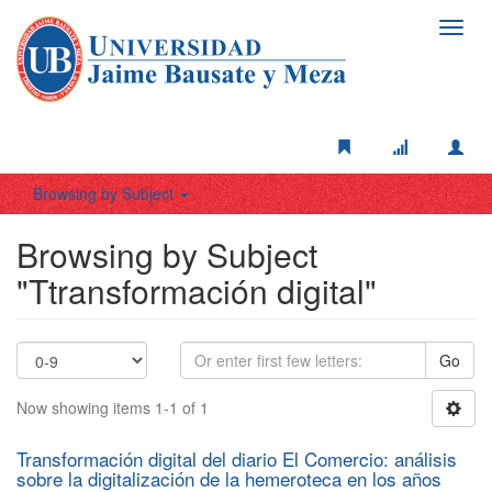
Toggl
navig
Browsing by Subject
Browsing by Subject
"Ttransformación digital"
Go
Now showing items 1-1 of 1
Transformación digital del diario El Comercio: análisis
sobre la digitalización de la hemeroteca en los años