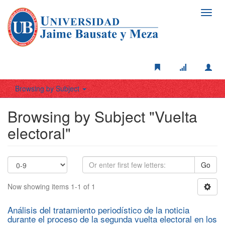
Toggl
navig
Browsing by Subject
Browsing by Subject "Vuelta
electoral"
Go
Now showing items 1-1 of 1
Análisis del tratamiento periodístico de la noticia
durante el proceso de la segunda vuelta electoral en los