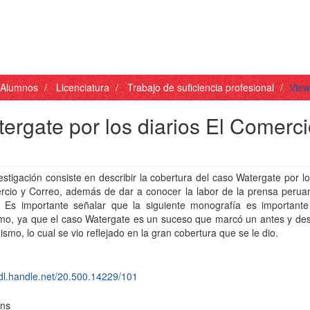
- Alumnos
Licenciatura
Trabajo de suficiencia profesional
View
ergate por los diarios El Comerci
estigación consiste en describir la cobertura del caso Watergate por lo
rcio y Correo, además de dar a conocer la labor de la prensa perua
n. Es importante señalar que la siguiente monografía es importante
smo, ya que el caso Watergate es un suceso que marcó un antes y de
dismo, lo cual se vio reflejado en la gran cobertura que se le dio.
hdl.handle.net/20.500.14229/101
ons