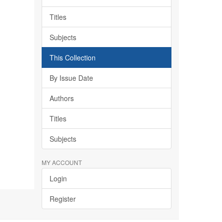
Titles
Subjects
This Collection
By Issue Date
Authors
Titles
Subjects
MY ACCOUNT
Login
Register