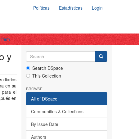
Políticas
Estadísticas
Login
 Item
o y
Search DSpace
This Collection
s diarios
na en su
BROWSE
 para el
spués en
All of DSpace
Communities & Collections
By Issue Date
Authors