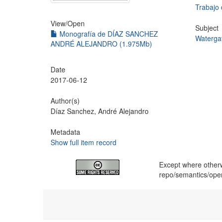
Trabajo 
View/
Open
Subject
Monografía de DÍAZ SANCHEZ
Waterga
ANDRÉ ALEJANDRO (1.975Mb)
Date
2017-06-12
Author(s)
Díaz Sanchez, André Alejandro
Metadata
Show full item record
Except where otherwi
repo/semantics/op