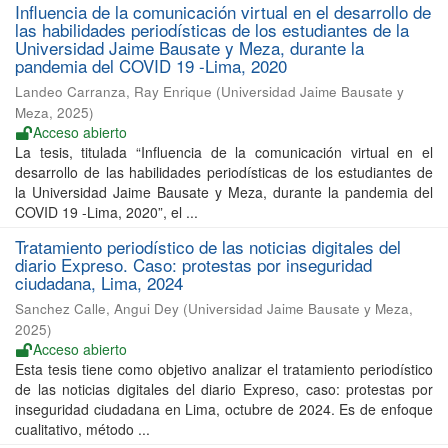
Influencia de la comunicación virtual en el desarrollo de
las habilidades periodísticas de los estudiantes de la
Universidad Jaime Bausate y Meza, durante la
pandemia del COVID 19 -Lima, 2020
Landeo Carranza, Ray Enrique
(
Universidad Jaime Bausate y
Meza
,
2025
)
Acceso abierto
La tesis, titulada “Influencia de la comunicación virtual en el
desarrollo de las habilidades periodísticas de los estudiantes de
la Universidad Jaime Bausate y Meza, durante la pandemia del
COVID 19 -Lima, 2020”, el ...
Tratamiento periodístico de las noticias digitales del
diario Expreso. Caso: protestas por inseguridad
ciudadana, Lima, 2024
Sanchez Calle, Angui Dey
(
Universidad Jaime Bausate y Meza
,
2025
)
Acceso abierto
Esta tesis tiene como objetivo analizar el tratamiento periodístico
de las noticias digitales del diario Expreso, caso: protestas por
inseguridad ciudadana en Lima, octubre de 2024. Es de enfoque
cualitativo, método ...