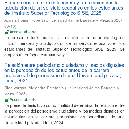
El marketing de microinfluencers y su relación con la
adquisición de un servicio educativo en los estudiantes
del Instituto Superior Tecnológico SISE, 2025
Acosta Rojas, Robert
(
Universidad Jaime Bausate y Meza
,
2026-
03-16
)
Acceso abierto
La presente tesis analiza la relación entre el marketing de
microinfluencers y la adquisición de un servicio educativo en los
estudiantes del Instituto Superior Tecnológico SISE, 2025. Se
empleó un enfoque cuantitativo y ...
Relación entre periodismo ciudadano y medios digitales
en la percepción de los estudiantes de la carrera
profesional de periodismo de una Universidad privada,
Lima, 2024
Rios Vargas, Alejandra Estefania
(
Universidad Jaime Bausate y
Meza
,
2025
)
Acceso abierto
La presente tesis tuvo como finalidad determinar la relación entre
la percepción del periodismo ciudadano y los medios digitales en
estudiantes de la carrera profesional de periodismo de una
Universidad privada, Lima, 2024. ...