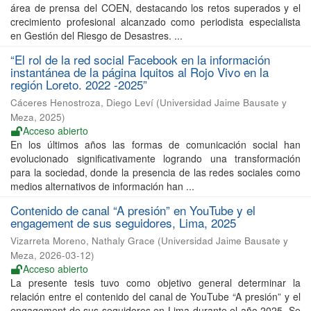
área de prensa del COEN, destacando los retos superados y el
crecimiento profesional alcanzado como periodista especialista
en Gestión del Riesgo de Desastres. ...
“El rol de la red social Facebook en la información
instantánea de la página Iquitos al Rojo Vivo en la
región Loreto. 2022 -2025”
Cáceres Henostroza, Diego Leví
(
Universidad Jaime Bausate y
Meza
,
2025
)
Acceso abierto
En los últimos años las formas de comunicación social han
evolucionado significativamente logrando una transformación
para la sociedad, donde la presencia de las redes sociales como
medios alternativos de información han ...
Contenido de canal “A presión” en YouTube y el
engagement de sus seguidores, Lima, 2025
Vizarreta Moreno, Nathaly Grace
(
Universidad Jaime Bausate y
Meza
,
2026-03-12
)
Acceso abierto
La presente tesis tuvo como objetivo general determinar la
relación entre el contenido del canal de YouTube “A presión” y el
engagement de sus seguidores en Lima durante el año 2025. Se