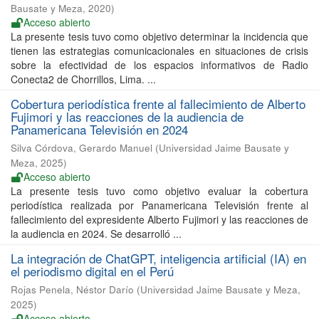
Bausate y Meza
,
2020
)
Acceso abierto
La presente tesis tuvo como objetivo determinar la incidencia que
tienen las estrategias comunicacionales en situaciones de crisis
sobre la efectividad de los espacios informativos de Radio
Conecta2 de Chorrillos, Lima. ...
Cobertura periodística frente al fallecimiento de Alberto
Fujimori y las reacciones de la audiencia de
Panamericana Televisión en 2024
Silva Córdova, Gerardo Manuel
(
Universidad Jaime Bausate y
Meza
,
2025
)
Acceso abierto
La presente tesis tuvo como objetivo evaluar la cobertura
periodística realizada por Panamericana Televisión frente al
fallecimiento del expresidente Alberto Fujimori y las reacciones de
la audiencia en 2024. Se desarrolló ...
La integración de ChatGPT, inteligencia artificial (IA) en
el periodismo digital en el Perú
Rojas Penela, Néstor Darío
(
Universidad Jaime Bausate y Meza
,
2025
)
Acceso abierto