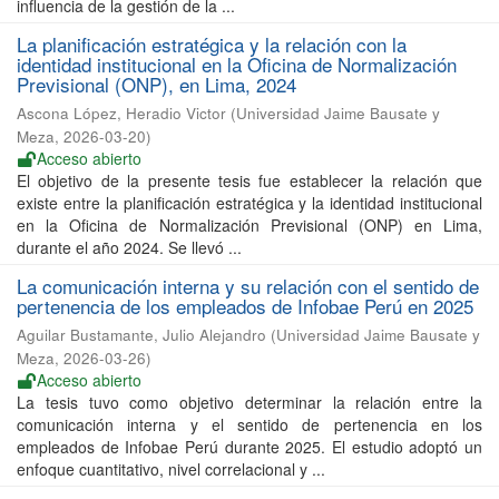
influencia de la gestión de la ...
La planificación estratégica y la relación con la
identidad institucional en la Oficina de Normalización
Previsional (ONP), en Lima, 2024
Ascona López, Heradio Victor
(
Universidad Jaime Bausate y
Meza
,
2026-03-20
)
Acceso abierto
El objetivo de la presente tesis fue establecer la relación que
existe entre la planificación estratégica y la identidad institucional
en la Oficina de Normalización Previsional (ONP) en Lima,
durante el año 2024. Se llevó ...
La comunicación interna y su relación con el sentido de
pertenencia de los empleados de Infobae Perú en 2025
Aguilar Bustamante, Julio Alejandro
(
Universidad Jaime Bausate y
Meza
,
2026-03-26
)
Acceso abierto
La tesis tuvo como objetivo determinar la relación entre la
comunicación interna y el sentido de pertenencia en los
empleados de Infobae Perú durante 2025. El estudio adoptó un
enfoque cuantitativo, nivel correlacional y ...