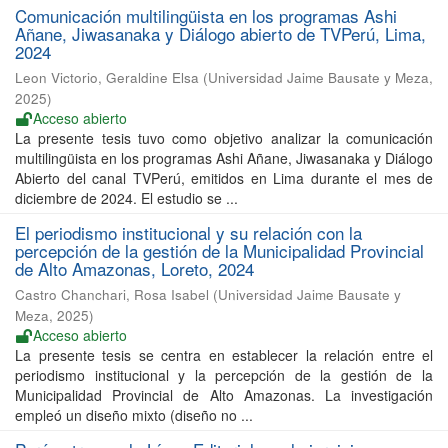
Comunicación multilingüista en los programas Ashi
Añane, Jiwasanaka y Diálogo abierto de TVPerú, Lima,
2024
Leon Victorio, Geraldine Elsa
(
Universidad Jaime Bausate y Meza
,
2025
)
Acceso abierto
La presente tesis tuvo como objetivo analizar la comunicación
multilingüista en los programas Ashi Añane, Jiwasanaka y Diálogo
Abierto del canal TVPerú, emitidos en Lima durante el mes de
diciembre de 2024. El estudio se ...
El periodismo institucional y su relación con la
percepción de la gestión de la Municipalidad Provincial
de Alto Amazonas, Loreto, 2024
Castro Chanchari, Rosa Isabel
(
Universidad Jaime Bausate y
Meza
,
2025
)
Acceso abierto
La presente tesis se centra en establecer la relación entre el
periodismo institucional y la percepción de la gestión de la
Municipalidad Provincial de Alto Amazonas. La investigación
empleó un diseño mixto (diseño no ...