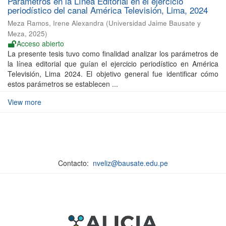
Parámetros en la Línea Editorial en el ejercicio
periodístico del canal América Televisión, Lima, 2024
Meza Ramos, Irene Alexandra
(
Universidad Jaime Bausate y
Meza
,
2025
)
Acceso abierto
La presente tesis tuvo como finalidad analizar los parámetros de
la línea editorial que guían el ejercicio periodístico en América
Televisión, Lima 2024. El objetivo general fue identificar cómo
estos parámetros se establecen ...
View more
Contacto:
nveliz@bausate.edu.pe