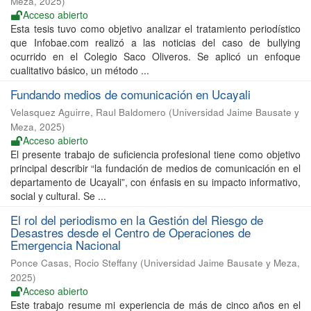
Meza
,
2025
)
Acceso abierto
Esta tesis tuvo como objetivo analizar el tratamiento periodístico
que Infobae.com realizó a las noticias del caso de bullying
ocurrido en el Colegio Saco Oliveros. Se aplicó un enfoque
cualitativo básico, un método ...
Fundando medios de comunicación en Ucayali
Velasquez Aguirre, Raul Baldomero
(
Universidad Jaime Bausate y
Meza
,
2025
)
Acceso abierto
El presente trabajo de suficiencia profesional tiene como objetivo
principal describir “la fundación de medios de comunicación en el
departamento de Ucayali”, con énfasis en su impacto informativo,
social y cultural. Se ...
El rol del periodismo en la Gestión del Riesgo de
Desastres desde el Centro de Operaciones de
Emergencia Nacional
Ponce Casas, Rocio Steffany
(
Universidad Jaime Bausate y Meza
,
2025
)
Acceso abierto
Este trabajo resume mi experiencia de más de cinco años en el