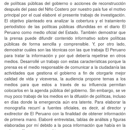
de políticas públicas del gobierno o acciones de reconstrucción
después del paso del Niño Costero por nuestro país fue el motivo
principal por el cual elaboré el presente trabajo de investigación.
El objetivo planteado era analizar la cobertura y el tratamiento
periodístico de las políticas públicas difundidas en el diario El
Peruano como medio oficial del Estado. También demostrar que
la prensa puede difundir contenido informativo sobre políticas
públicas de forma sencilla y comprensible. Y, por otro lado,
demostrar cuáles son las técnicas con las que trabaja El Peruano
para tratar la información y por qué debería repetirse en otros
medios. Desarrollé un trabajo con estas características porque la
prensa es el medio responsable de comunicar a la ciudadanía las
actividades que gestiona el gobierno a fin de otorgarle mejor
calidad de vida y viceversa, la audiencia propone temas a los
medios para que estos a través de su influencia permitan
colocarlos en la agenda pública del gobierno. Sin embargo, se ve
muy poco trabajo de los medios en la difusión de políticas, incluso
en días donde la emergencia aún era latente. Para elaborar la
monografía recurrí a fuentes oficiales, es decir, al director y
exdirector de El Peruano con la finalidad de obtener información
de primera mano. Elaboré entrevistas, tablas de análisis y figuras
elaboradas por mí debido a la poca información que había en la