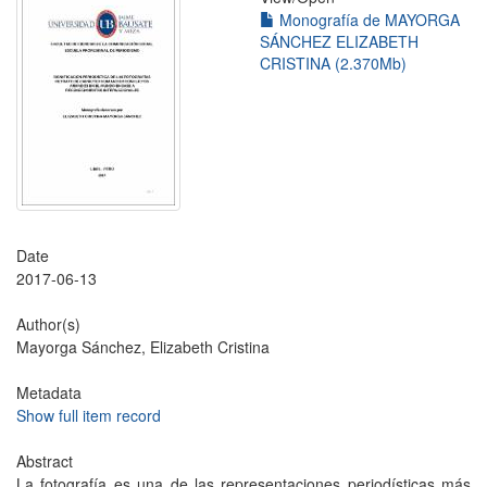
Monografía de MAYORGA
SÁNCHEZ ELIZABETH
CRISTINA (2.370Mb)
Date
2017-06-13
Author(s)
Mayorga Sánchez, Elizabeth Cristina
Metadata
Show full item record
Abstract
La fotografía es una de las representaciones periodísticas más