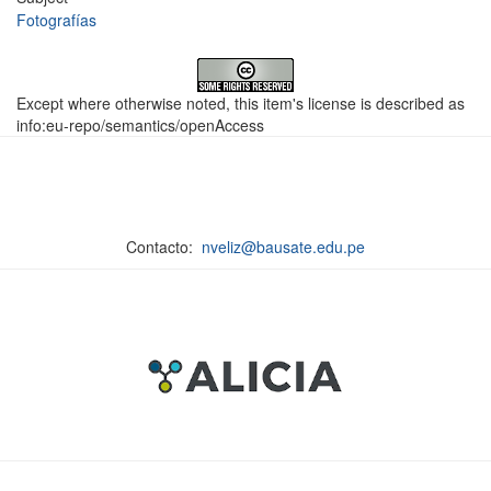
Fotografías
Except where otherwise noted, this item's license is described as
info:eu-repo/semantics/openAccess
Contacto:
nveliz@bausate.edu.pe