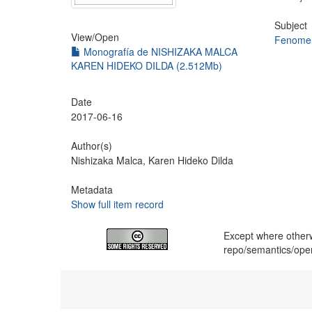
Subject
View/
Open
Fenomen
Monografía de NISHIZAKA MALCA
KAREN HIDEKO DILDA (2.512Mb)
Date
2017-06-16
Author(s)
Nishizaka Malca, Karen Hideko Dilda
Metadata
Show full item record
Except where otherwi
repo/semantics/op