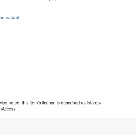
o natural
se noted, this item's license is described as info:eu-
enAccess