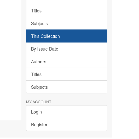
Titles
Subjects
This Collection
By Issue Date
Authors
Titles
Subjects
MY ACCOUNT
Login
Register