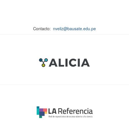
Contacto:
nveliz@bausate.edu.pe