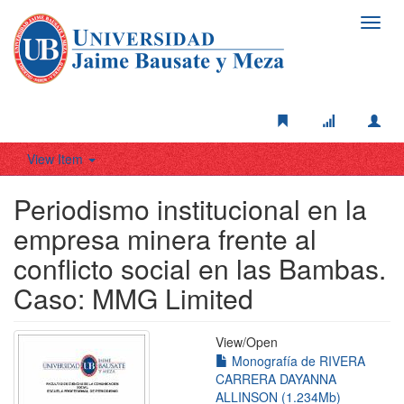
Toggl
navig
View Item
Periodismo institucional en la
empresa minera frente al
conflicto social en las Bambas.
Caso: MMG Limited
View/
Open
Monografía de RIVERA
CARRERA DAYANNA
ALLINSON (1.234Mb)