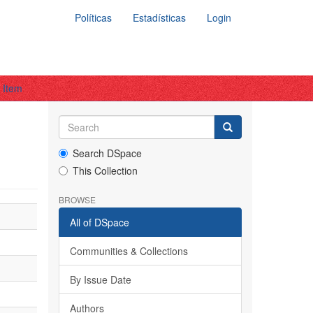
Políticas
Estadísticas
Login
 Item
Search DSpace
This Collection
BROWSE
All of DSpace
Communities & Collections
By Issue Date
Authors