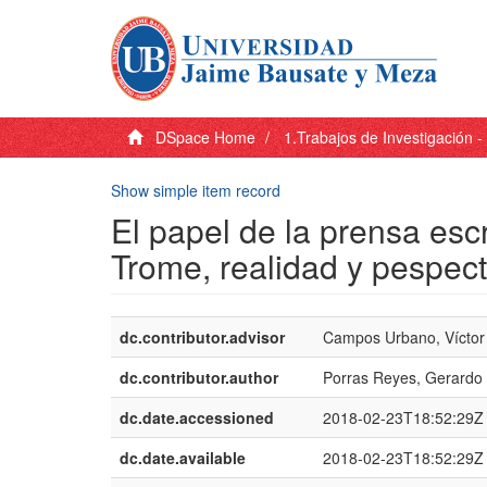
DSpace Home
1.Trabajos de Investigación 
Show simple item record
El papel de la prensa escr
Trome, realidad y pespect
dc.contributor.advisor
Campos Urbano, Víctor
dc.contributor.author
Porras Reyes, Gerard
dc.date.accessioned
2018-02-23T18:52:29Z
dc.date.available
2018-02-23T18:52:29Z