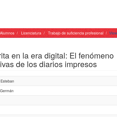
- Alumnos
Licenciatura
Trabajo de suficiencia profesional
View
ita en la era digital: El fenómeno
ivas de los diarios impresos
 Esteban
o Germán