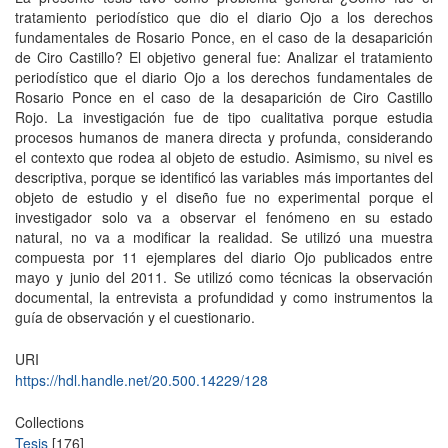
tratamiento periodístico que dio el diario Ojo a los derechos
fundamentales de Rosario Ponce, en el caso de la desaparición
de Ciro Castillo? El objetivo general fue: Analizar el tratamiento
periodístico que el diario Ojo a los derechos fundamentales de
Rosario Ponce en el caso de la desaparición de Ciro Castillo
Rojo. La investigación fue de tipo cualitativa porque estudia
procesos humanos de manera directa y profunda, considerando
el contexto que rodea al objeto de estudio. Asimismo, su nivel es
descriptiva, porque se identificó las variables más importantes del
objeto de estudio y el diseño fue no experimental porque el
investigador solo va a observar el fenómeno en su estado
natural, no va a modificar la realidad. Se utilizó una muestra
compuesta por 11 ejemplares del diario Ojo publicados entre
mayo y junio del 2011. Se utilizó como técnicas la observación
documental, la entrevista a profundidad y como instrumentos la
guía de observación y el cuestionario.
URI
https://hdl.handle.net/20.500.14229/128
Collections
Tesis
[176]