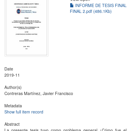
INFORME DE TESIS FINAL
FINAL 2.pdf (486.1Kb)
Date
2019-11
Author(s)
Contreras Martínez, Javier Francisco
Metadata
Show full item record
Abstract
La presente tesis tuvo como problema general ¿Cómo fue el