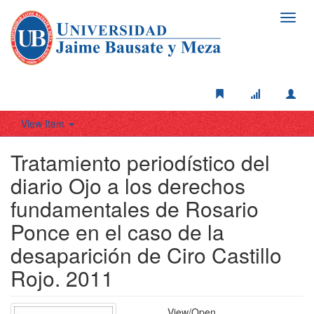
Toggl
navig
View Item
Tratamiento periodístico del
diario Ojo a los derechos
fundamentales de Rosario
Ponce en el caso de la
desaparición de Ciro Castillo
Rojo. 2011
View/
Open