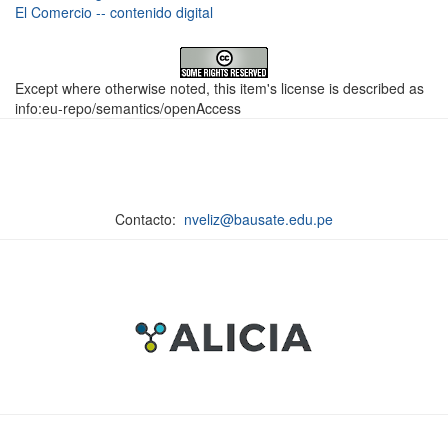
El Comercio -- contenido digital
Except where otherwise noted, this item's license is described as
info:eu-repo/semantics/openAccess
Contacto:
nveliz@bausate.edu.pe