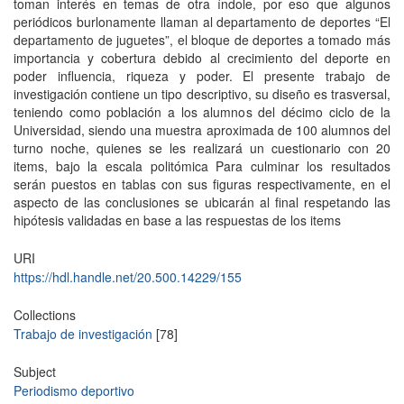
toman interés en temas de otra índole, por eso que algunos
periódicos burlonamente llaman al departamento de deportes “El
departamento de juguetes”, el bloque de deportes a tomado más
importancia y cobertura debido al crecimiento del deporte en
poder influencia, riqueza y poder. El presente trabajo de
investigación contiene un tipo descriptivo, su diseño es trasversal,
teniendo como población a los alumnos del décimo ciclo de la
Universidad, siendo una muestra aproximada de 100 alumnos del
turno noche, quienes se les realizará un cuestionario con 20
items, bajo la escala politómica Para culminar los resultados
serán puestos en tablas con sus figuras respectivamente, en el
aspecto de las conclusiones se ubicarán al final respetando las
hipótesis validadas en base a las respuestas de los items
URI
https://hdl.handle.net/20.500.14229/155
Collections
Trabajo de investigación
[78]
Subject
Periodismo deportivo