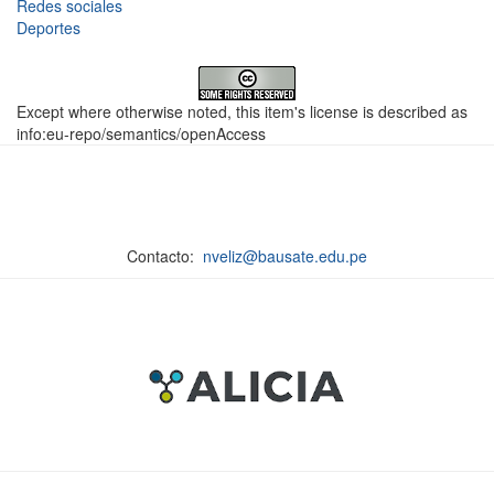
Redes sociales
Deportes
Except where otherwise noted, this item's license is described as
info:eu-repo/semantics/openAccess
Contacto:
nveliz@bausate.edu.pe