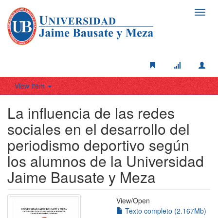
Toggl
navig
View Item
La influencia de las redes
sociales en el desarrollo del
periodismo deportivo según
los alumnos de la Universidad
Jaime Bausate y Meza
View/
Open
Texto completo (2.167Mb)