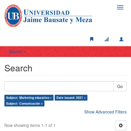
Toggl
navig
Search
Search
Go
Subject: Marketing educativo ×
Date issued: 2021 ×
Subject: Comunicación ×
Show Advanced Filters
Now showing items 1-1 of 1