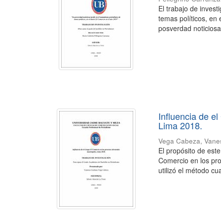
El trabajo de invest
temas políticos, en 
posverdad noticiosa 
Influencia de e
Lima 2018.
Vega Cabeza, Vanes
El propósito de este
Comercio en los pro
utilizó el método cuan