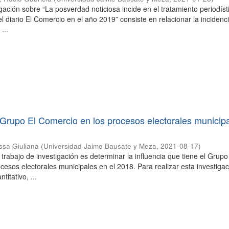
igación sobre “La posverdad noticiosa incide en el tratamiento periodíst
el diario El Comercio en el año 2019” consiste en relacionar la incidenc
...
l Grupo El Comercio en los procesos electorales municip
sa Giuliana
(
Universidad Jaime Bausate y Meza
,
2021-08-17
)
 trabajo de investigación es determinar la influencia que tiene el Grupo
cesos electorales municipales en el 2018. Para realizar esta investiga
titativo, ...