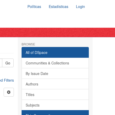
Políticas
Estadísticas
Login
BROWSE
All of DSpace
Go
Communities & Collections
By Issue Date
 Filters
Authors
Titles
Subjects