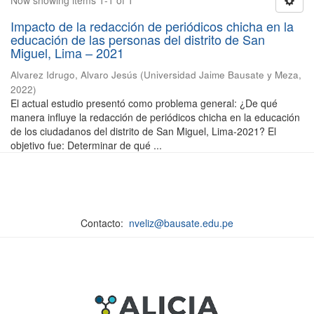
Now showing items 1-1 of 1
Impacto de la redacción de periódicos chicha en la
educación de las personas del distrito de San
Miguel, Lima – 2021
Alvarez Idrugo, Alvaro Jesús
(
Universidad Jaime Bausate y Meza
,
2022
)
El actual estudio presentó como problema general: ¿De qué
manera influye la redacción de periódicos chicha en la educación
de los ciudadanos del distrito de San Miguel, Lima-2021? El
objetivo fue: Determinar de qué ...
Contacto:
nveliz@bausate.edu.pe