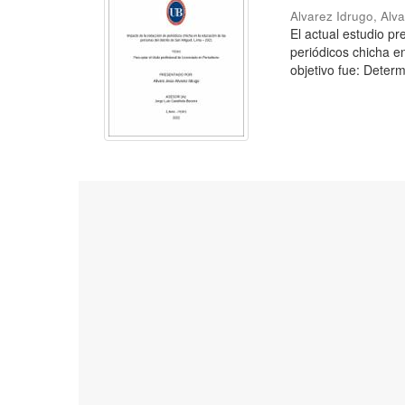
Alvarez Idrugo, Alv
El actual estudio p
periódicos chicha e
objetivo fue: Determ