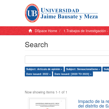
DSpace Home
1.Trabajos de Investigación 
Search
Subject: Artículo de opinión ×
Subject: Sensacionalismo ×
Subj
Date issued: 2022 ×
Date issued: [2020 TO 2023] ×
Now showing items 1-1 of 1
Impacto de la r
del distrito de