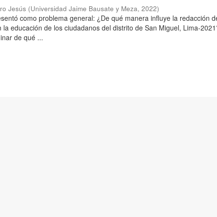
aro Jesús
(
Universidad Jaime Bausate y Meza
,
2022
)
resentó como problema general: ¿De qué manera influye la redacción d
n la educación de los ciudadanos del distrito de San Miguel, Lima-2021
inar de qué ...