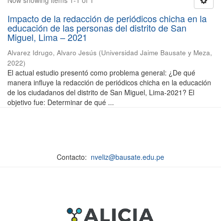
Now showing items 1-1 of 1
Impacto de la redacción de periódicos chicha en la
educación de las personas del distrito de San
Miguel, Lima – 2021
Alvarez Idrugo, Alvaro Jesús
(
Universidad Jaime Bausate y Meza
,
2022
)
El actual estudio presentó como problema general: ¿De qué
manera influye la redacción de periódicos chicha en la educación
de los ciudadanos del distrito de San Miguel, Lima-2021? El
objetivo fue: Determinar de qué ...
Contacto:
nveliz@bausate.edu.pe