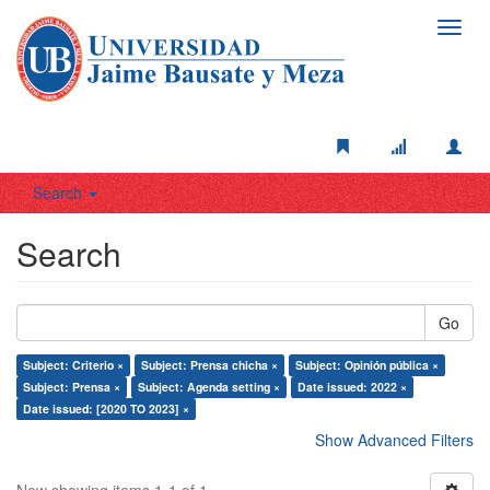
Toggl
navig
Search
Search
Go
Subject: Criterio ×
Subject: Prensa chicha ×
Subject: Opinión pública ×
Subject: Prensa ×
Subject: Agenda setting ×
Date issued: 2022 ×
Date issued: [2020 TO 2023] ×
Show Advanced Filters