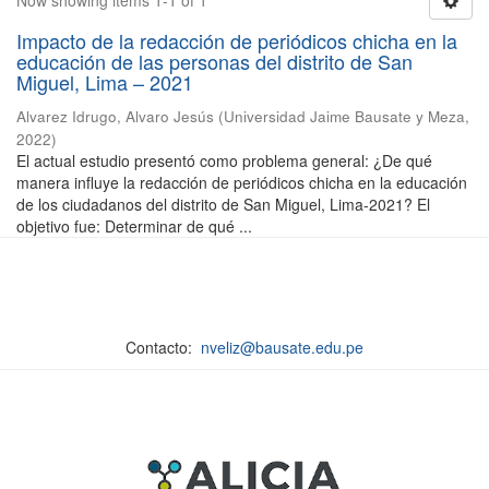
Now showing items 1-1 of 1
Impacto de la redacción de periódicos chicha en la
educación de las personas del distrito de San
Miguel, Lima – 2021
Alvarez Idrugo, Alvaro Jesús
(
Universidad Jaime Bausate y Meza
,
2022
)
El actual estudio presentó como problema general: ¿De qué
manera influye la redacción de periódicos chicha en la educación
de los ciudadanos del distrito de San Miguel, Lima-2021? El
objetivo fue: Determinar de qué ...
Contacto:
nveliz@bausate.edu.pe