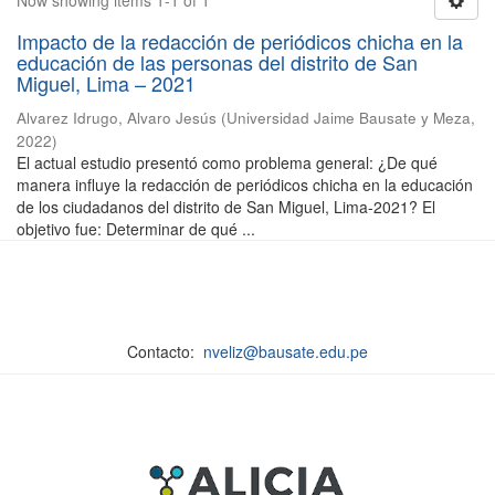
Now showing items 1-1 of 1
Impacto de la redacción de periódicos chicha en la
educación de las personas del distrito de San
Miguel, Lima – 2021
Alvarez Idrugo, Alvaro Jesús
(
Universidad Jaime Bausate y Meza
,
2022
)
El actual estudio presentó como problema general: ¿De qué
manera influye la redacción de periódicos chicha en la educación
de los ciudadanos del distrito de San Miguel, Lima-2021? El
objetivo fue: Determinar de qué ...
Contacto:
nveliz@bausate.edu.pe