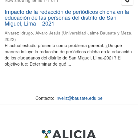
Now showing items 1-1 of 1
Impacto de la redacción de periódicos chicha en la
educación de las personas del distrito de San
Miguel, Lima – 2021
Alvarez Idrugo, Alvaro Jesús
(
Universidad Jaime Bausate y Meza
,
2022
)
El actual estudio presentó como problema general: ¿De qué
manera influye la redacción de periódicos chicha en la educación
de los ciudadanos del distrito de San Miguel, Lima-2021? El
objetivo fue: Determinar de qué ...
Contacto:
nveliz@bausate.edu.pe