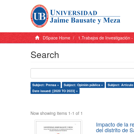
DSpace Home
1.Trabajos de Investigación 
Search
Subject: Prensa ×
Subject: Opinión pública ×
Subject: Artículo
Date issued: [2020 TO 2023] ×
Now showing items 1-1 of 1
Impacto de la r
del distrito de