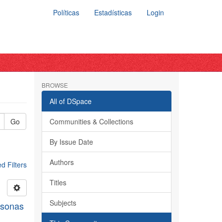
Políticas
Estadísticas
Login
BROWSE
All of DSpace
Go
Communities & Collections
By Issue Date
Authors
 Filters
Titles
Subjects
rsonas