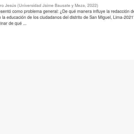
aro Jesús
(
Universidad Jaime Bausate y Meza
,
2022
)
resentó como problema general: ¿De qué manera influye la redacción d
n la educación de los ciudadanos del distrito de San Miguel, Lima-2021
inar de qué ...