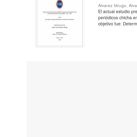
Alvarez Idrugo, Alv
El actual estudio p
periódicos chicha e
objetivo fue: Determ