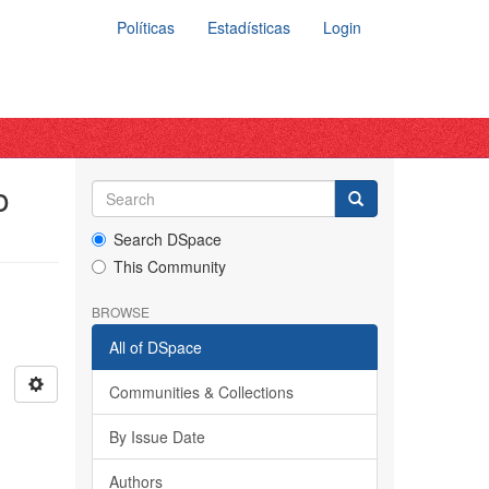
Políticas
Estadísticas
Login
o
Search DSpace
This Community
BROWSE
All of DSpace
Communities & Collections
By Issue Date
s
Authors