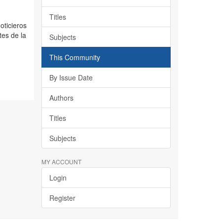
Titles
oticieros
tes de la
Subjects
This Community
By Issue Date
Authors
Titles
Subjects
MY ACCOUNT
Login
Register