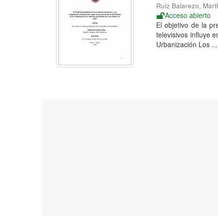
Ruiz Balarezo, Mar
Acceso abierto
El objetivo de la pr
televisivos influye
Urbanización Los ...