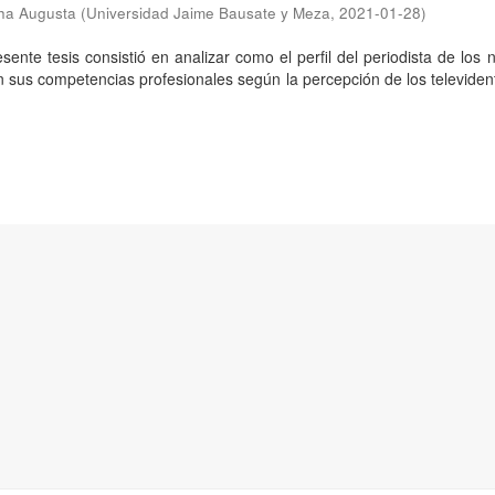
tha Augusta
(
Universidad Jaime Bausate y Meza
,
2021-01-28
)
esente tesis consistió en analizar como el perfil del periodista de los n
 en sus competencias profesionales según la percepción de los televiden