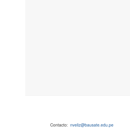
Contacto:
nveliz@bausate.edu.pe