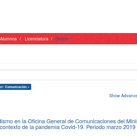
- Alumnos
Licenciatura
Search
ct: Comunicación ×
Show Advanced
dismo en la Oficina General de Comunicaciones del Mini
 contexto de la pandemia Covid-19. Periodo marzo 2019