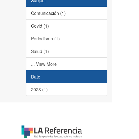
Subject
Comunicación (1)
Covid (1)
Periodismo (1)
Salud (1)
... View More
Date
2023 (1)