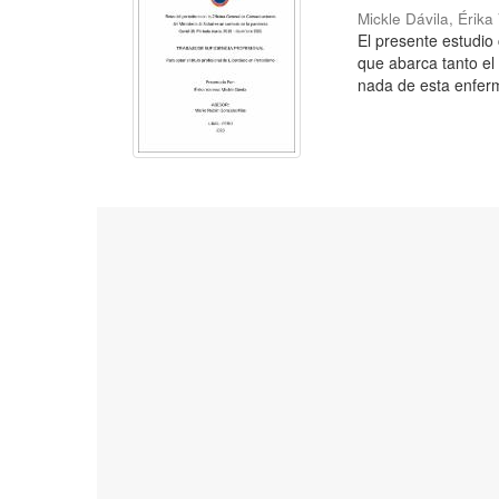
Mickle Dávila, Érik
El presente estudio
que abarca tanto el
nada de esta enferm