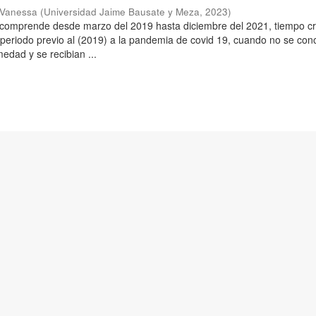
a Vanessa
(
Universidad Jaime Bausate y Meza
,
2023
)
 comprende desde marzo del 2019 hasta diciembre del 2021, tiempo crí
 periodo previo al (2019) a la pandemia de covid 19, cuando no se con
edad y se recibian ...