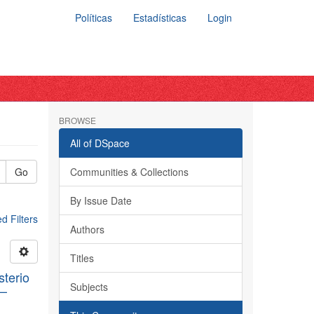
Políticas
Estadísticas
Login
BROWSE
All of DSpace
Go
Communities & Collections
By Issue Date
 Filters
Authors
Titles
sterio
Subjects
 –