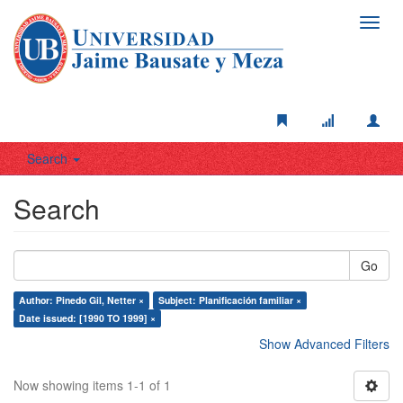
Toggl
navig
Search
Search
Go
Author: Pinedo Gil, Netter ×
Subject: Planificación familiar ×
Date issued: [1990 TO 1999] ×
Show Advanced Filters
Now showing items 1-1 of 1