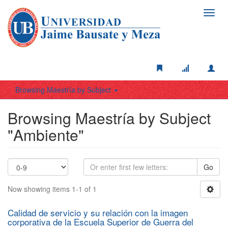
Toggl
navig
Browsing Maestría by Subject
Browsing Maestría by Subject
"Ambiente"
Go
Now showing items 1-1 of 1
Calidad de servicio y su relación con la imagen
corporativa de la Escuela Superior de Guerra del