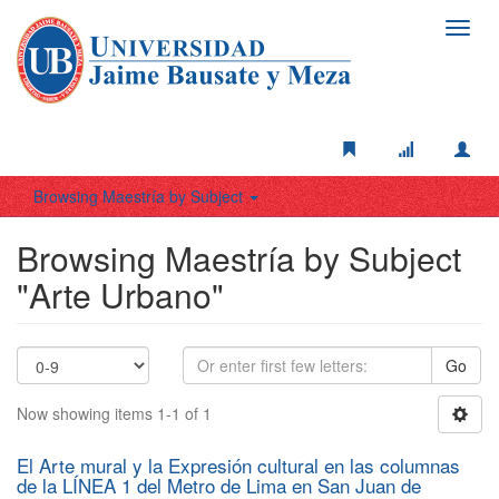
Toggl
navig
Browsing Maestría by Subject
Browsing Maestría by Subject
"Arte Urbano"
Go
Now showing items 1-1 of 1
El Arte mural y la Expresión cultural en las columnas
de la LÍNEA 1 del Metro de Lima en San Juan de