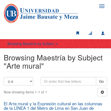
Toggl
navig
Browsing Maestría by Subject
Browsing Maestría by Subject
"Arte mural"
Go
Now showing items 1-1 of 1
El Arte mural y la Expresión cultural en las columnas
de la LÍNEA 1 del Metro de Lima en San Juan de