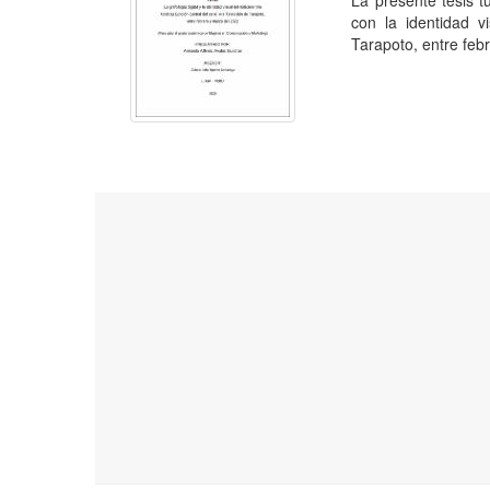
La presente tesis t
con la identidad v
Tarapoto, entre febr