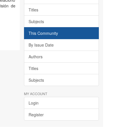
relacionó
visión de
Titles
Subjects
This Community
By Issue Date
Authors
Titles
Subjects
MY ACCOUNT
Login
Register