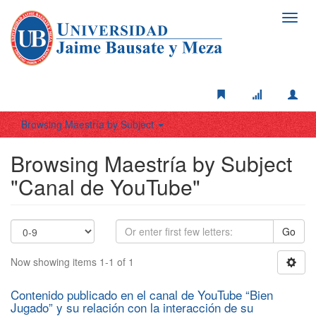
Toggl
navig
Browsing Maestría by Subject
Browsing Maestría by Subject
"Canal de YouTube"
Go
Now showing items 1-1 of 1
Contenido publicado en el canal de YouTube “Bien
Jugado” y su relación con la interacción de su