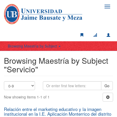
Toggl
navig
Browsing Maestría by Subject
Browsing Maestría by Subject
"Servicio"
Go
Now showing items 1-1 of 1
Relación entre el marketing educativo y la imagen
institucional en la I.E. Aplicación Monterrico del distrito