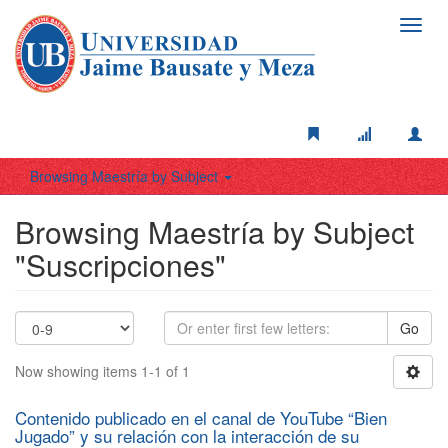
Toggl
navig
Browsing Maestría by Subject
Browsing Maestría by Subject
"Suscripciones"
Go
Now showing items 1-1 of 1
Contenido publicado en el canal de YouTube “Bien
Jugado” y su relación con la interacción de su