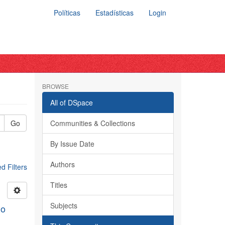
Políticas
Estadísticas
Login
BROWSE
All of DSpace
Go
Communities & Collections
By Issue Date
Authors
 Filters
Titles
Subjects
do