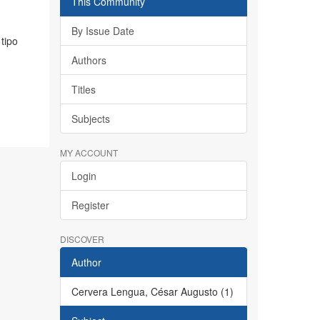
This Community
By Issue Date
tipo
Authors
Titles
Subjects
MY ACCOUNT
Login
Register
DISCOVER
Author
Cervera Lengua, César Augusto (1)