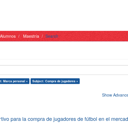
- Alumnos
Maestría
Search
t: Marca personal ×
Subject: Compra de jugadores ×
Show Advanced
tivo para la compra de jugadores de fútbol en el merca