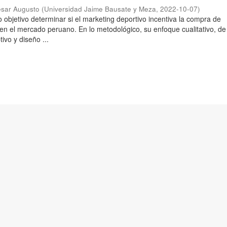
ésar Augusto
(
Universidad Jaime Bausate y Meza
,
2022-10-07
)
 objetivo determinar si el marketing deportivo incentiva la compra de
 en el mercado peruano. En lo metodológico, su enfoque cualitativo, de 
tivo y diseño ...