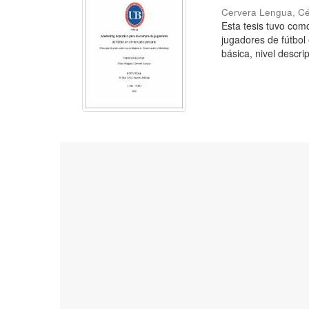
Cervera Lengua, C
Esta tesis tuvo como
jugadores de fútbol
básica, nivel descrip