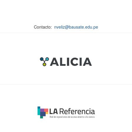
Contacto:
nveliz@bausate.edu.pe