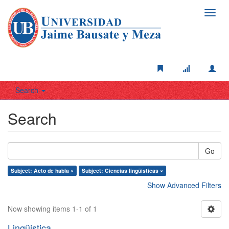
Toggl
navig
Search
Search
Go
Subject: Acto de habla ×
Subject: Ciencias lingüísticas ×
Show Advanced Filters
Now showing items 1-1 of 1
Lingüistica