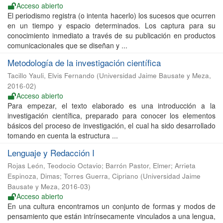
Acceso abierto
El periodismo registra (o intenta hacerlo) los sucesos que ocurren
en un tiempo y espacio determinados. Los captura para su
conocimiento inmediato a través de su publicación en productos
comunicacionales que se diseñan y ...
Metodología de la investigación científica
Tacillo Yauli, Elvis Fernando
(
Universidad Jaime Bausate y Meza
,
2016-02
)
Acceso abierto
Para empezar, el texto elaborado es una introducción a la
investigación científica, preparado para conocer los elementos
básicos del proceso de investigación, el cual ha sido desarrollado
tomando en cuenta la estructura ...
Lenguaje y Redacción I
Rojas León, Teodocio Octavio
;
Barrón Pastor, Elmer
;
Arrieta
Espinoza, Dimas
;
Torres Guerra, Cipriano
(
Universidad Jaime
Bausate y Meza
,
2016-03
)
Acceso abierto
En una cultura encontramos un conjunto de formas y modos de
pensamiento que están intrínsecamente vinculados a una lengua,