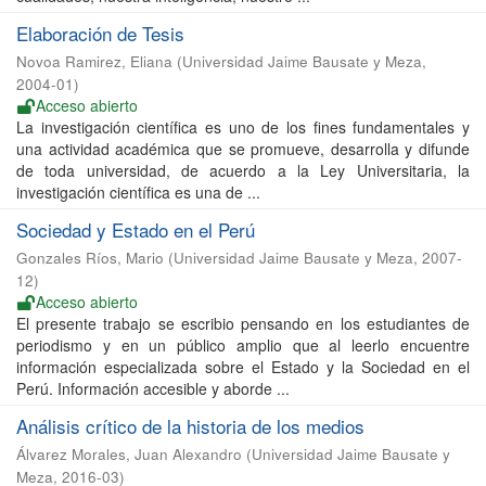
Elaboración de Tesis
Novoa Ramirez, Eliana
(
Universidad Jaime Bausate y Meza
,
2004-01
)
Acceso abierto
La investigación científica es uno de los fines fundamentales y
una actividad académica que se promueve, desarrolla y difunde
de toda universidad, de acuerdo a la Ley Universitaria, la
investigación científica es una de ...
Sociedad y Estado en el Perú
Gonzales Ríos, Mario
(
Universidad Jaime Bausate y Meza
,
2007-
12
)
Acceso abierto
El presente trabajo se escribio pensando en los estudiantes de
periodismo y en un público amplio que al leerlo encuentre
información especializada sobre el Estado y la Sociedad en el
Perú. Información accesible y aborde ...
Análisis crítico de la historia de los medios
Álvarez Morales, Juan Alexandro
(
Universidad Jaime Bausate y
Meza
,
2016-03
)