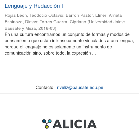
Lenguaje y Redacción I
Rojas León, Teodocio Octavio
;
Barrón Pastor, Elmer
;
Arrieta
Espinoza, Dimas
;
Torres Guerra, Cipriano
(
Universidad Jaime
Bausate y Meza
,
2016-03
)
En una cultura encontramos un conjunto de formas y modos de
pensamiento que están intrínsecamente vinculados a una lengua,
porque el lenguaje no es solamente un instrumento de
comunicación sino, sobre todo, la expresión ...
Contacto:
nveliz@bausate.edu.pe