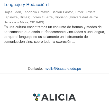
Lenguaje y Redacción I
Rojas León, Teodocio Octavio
;
Barrón Pastor, Elmer
;
Arrieta
Espinoza, Dimas
;
Torres Guerra, Cipriano
(
Universidad Jaime
Bausate y Meza
,
2016-03
)
En una cultura encontramos un conjunto de formas y modos de
pensamiento que están intrínsecamente vinculados a una lengua,
porque el lenguaje no es solamente un instrumento de
comunicación sino, sobre todo, la expresión ...
Contacto:
nveliz@bausate.edu.pe