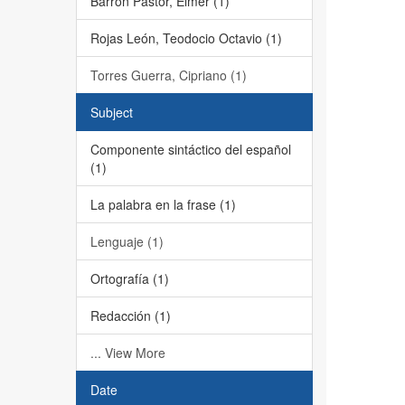
Barrón Pastor, Elmer (1)
Rojas León, Teodocio Octavio (1)
Torres Guerra, Cipriano (1)
Subject
Componente sintáctico del español
(1)
La palabra en la frase (1)
Lenguaje (1)
Ortografía (1)
Redacción (1)
... View More
Date