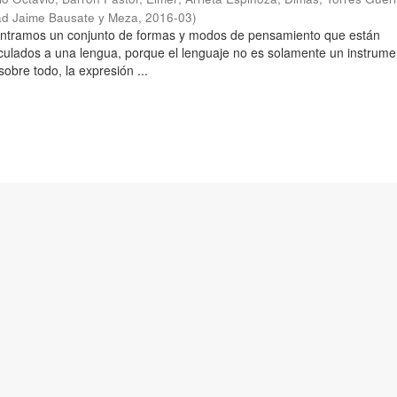
ad Jaime Bausate y Meza
,
2016-03
)
ontramos un conjunto de formas y modos de pensamiento que están
culados a una lengua, porque el lenguaje no es solamente un instrume
obre todo, la expresión ...