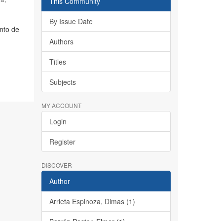
This Community
By Issue Date
nto de
Authors
Titles
Subjects
MY ACCOUNT
Login
Register
DISCOVER
Author
Arrieta Espinoza, Dimas (1)