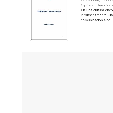
Cipriano
(
Universid
En una cultura enc
intrínsecamente vin
comunicación sino, s