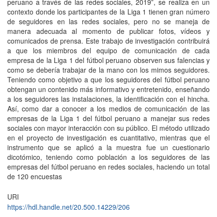
peruano a través de las redes sociales, 2019”, se realiza en un
contexto donde los participantes de la Liga 1 tienen gran número
de seguidores en las redes sociales, pero no se maneja de
manera adecuada al momento de publicar fotos, vídeos y
comunicados de prensa. Este trabajo de investigación contribuirá
a que los miembros del equipo de comunicación de cada
empresa de la Liga 1 del fútbol peruano observen sus falencias y
como se debería trabajar de la mano con los mimos seguidores.
Teniendo como objetivo a que los seguidores del fútbol peruano
obtengan un contenido más informativo y entretenido, enseñando
a los seguidores las instalaciones, la identificación con el hincha.
Así, como dar a conocer a los medios de comunicación de las
empresas de la Liga 1 del fútbol peruano a manejar sus redes
sociales con mayor interacción con su público. El método utilizado
en el proyecto de investigación es cuantitativo, mientras que el
instrumento que se aplicó a la muestra fue un cuestionario
dicotómico, teniendo como población a los seguidores de las
empresas del fútbol peruano en redes sociales, haciendo un total
de 120 encuestas
URI
https://hdl.handle.net/20.500.14229/206