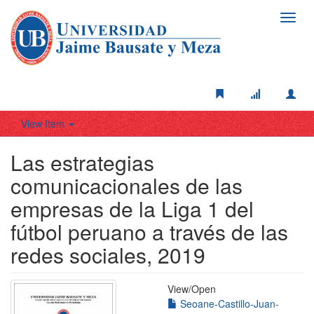
Toggl
navig
View Item
Las estrategias
comunicacionales de las
empresas de la Liga 1 del
fútbol peruano a través de las
redes sociales, 2019
View/
Open
Seoane-Castillo-Juan-