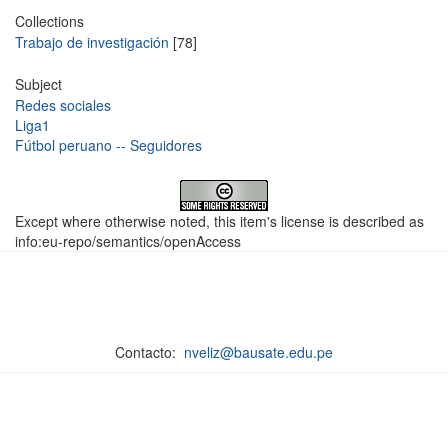
Collections
Trabajo de investigación
[78]
Subject
Redes sociales
Liga1
Fútbol peruano -- Seguidores
Except where otherwise noted, this item's license is described as
info:eu-repo/semantics/openAccess
Contacto:
nveliz@bausate.edu.pe