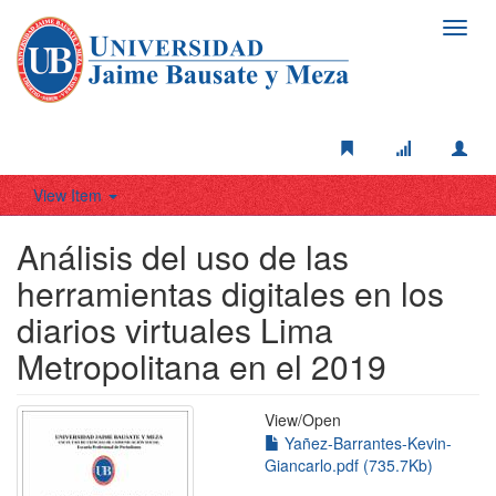
Toggl
navig
View Item
Análisis del uso de las
herramientas digitales en los
diarios virtuales Lima
Metropolitana en el 2019
View/
Open
Yañez-Barrantes-Kevin-
Giancarlo.pdf (735.7Kb)