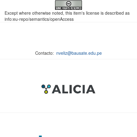
Except where otherwise noted, this item's license is described as
info:eu-repo/semantics/openAccess
Contacto:
nveliz@bausate.edu.pe